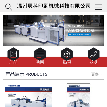






产品
新闻
热销
联系
产品展示
更多 +
PRODUCTS